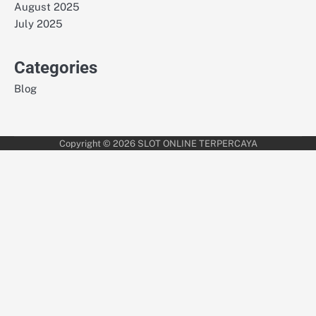
August 2025
July 2025
Categories
Blog
Copyright © 2026
SLOT ONLINE TERPERCAYA