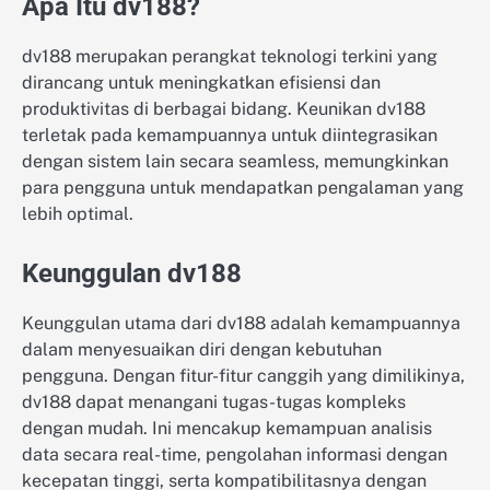
Apa Itu dv188?
dv188 merupakan perangkat teknologi terkini yang
dirancang untuk meningkatkan efisiensi dan
produktivitas di berbagai bidang. Keunikan dv188
terletak pada kemampuannya untuk diintegrasikan
dengan sistem lain secara seamless, memungkinkan
para pengguna untuk mendapatkan pengalaman yang
lebih optimal.
Keunggulan dv188
Keunggulan utama dari dv188 adalah kemampuannya
dalam menyesuaikan diri dengan kebutuhan
pengguna. Dengan fitur-fitur canggih yang dimilikinya,
dv188 dapat menangani tugas-tugas kompleks
dengan mudah. Ini mencakup kemampuan analisis
data secara real-time, pengolahan informasi dengan
kecepatan tinggi, serta kompatibilitasnya dengan