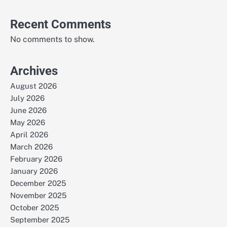
Recent Comments
No comments to show.
Archives
August 2026
July 2026
June 2026
May 2026
April 2026
March 2026
February 2026
January 2026
December 2025
November 2025
October 2025
September 2025