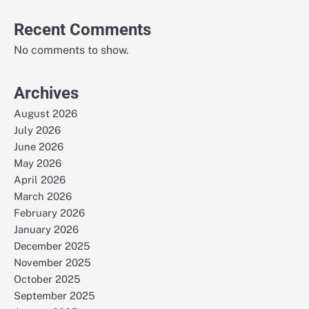
Recent Comments
No comments to show.
Archives
August 2026
July 2026
June 2026
May 2026
April 2026
March 2026
February 2026
January 2026
December 2025
November 2025
October 2025
September 2025