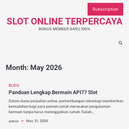
Skip
Subscription
to
content
SLOT ONLINE TERPERCAYA
BONUS MEMBER BARU 100%
Month:
May 2026
BLOG
Panduan Lengkap Bermain API77 Slot
Dalam dunia perjudian online, perkembangan teknologi memberikan
kemudahan bagi para pemain untuk merasakan pengalaman
bermain tanpa harus meninggalkan rumah. Salah…
May 31, 2026
admin