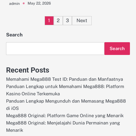
May 22, 2026
admin
Posts
1
2
3
Next
pagination
Search
Search
Recent Posts
Memahami Mega888 Test ID: Panduan dan Manfaatnya
Panduan Lengkap untuk Memahami Mega888: Platform
Kasino Online Terkemuka
Panduan Lengkap Mengunduh dan Memasang Mega888
di iOS
Mega888 Original: Platform Game Online yang Menarik
Mega888 Original: Menjelajahi Dunia Permainan yang
Menarik