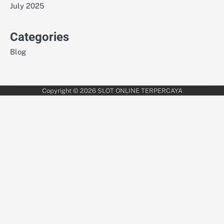
July 2025
Categories
Blog
Copyright © 2026
SLOT ONLINE TERPERCAYA