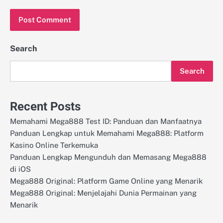
Search
Search
Recent Posts
Memahami Mega888 Test ID: Panduan dan Manfaatnya
Panduan Lengkap untuk Memahami Mega888: Platform
Kasino Online Terkemuka
Panduan Lengkap Mengunduh dan Memasang Mega888
di iOS
Mega888 Original: Platform Game Online yang Menarik
Mega888 Original: Menjelajahi Dunia Permainan yang
Menarik