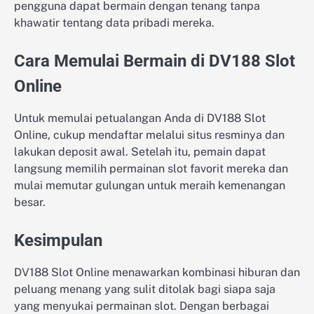
pengguna dapat bermain dengan tenang tanpa
khawatir tentang data pribadi mereka.
Cara Memulai Bermain di DV188 Slot
Online
Untuk memulai petualangan Anda di DV188 Slot
Online, cukup mendaftar melalui situs resminya dan
lakukan deposit awal. Setelah itu, pemain dapat
langsung memilih permainan slot favorit mereka dan
mulai memutar gulungan untuk meraih kemenangan
besar.
Kesimpulan
DV188 Slot Online menawarkan kombinasi hiburan dan
peluang menang yang sulit ditolak bagi siapa saja
yang menyukai permainan slot. Dengan berbagai