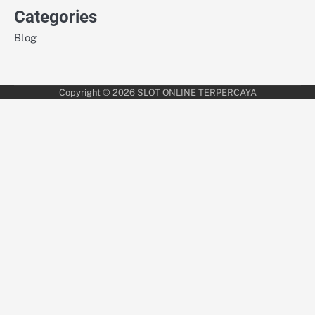
Categories
Blog
Copyright © 2026
SLOT ONLINE TERPERCAYA