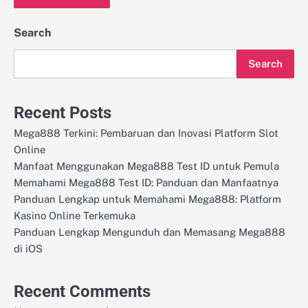
Search
Search
Recent Posts
Mega888 Terkini: Pembaruan dan Inovasi Platform Slot
Online
Manfaat Menggunakan Mega888 Test ID untuk Pemula
Memahami Mega888 Test ID: Panduan dan Manfaatnya
Panduan Lengkap untuk Memahami Mega888: Platform
Kasino Online Terkemuka
Panduan Lengkap Mengunduh dan Memasang Mega888
di iOS
Recent Comments