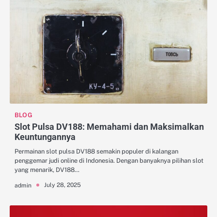
BLOG
Slot Pulsa DV188: Memahami dan Maksimalkan
Keuntungannya
Permainan slot pulsa DV188 semakin populer di kalangan
penggemar judi online di Indonesia. Dengan banyaknya pilihan slot
yang menarik, DV188…
July 28, 2025
admin