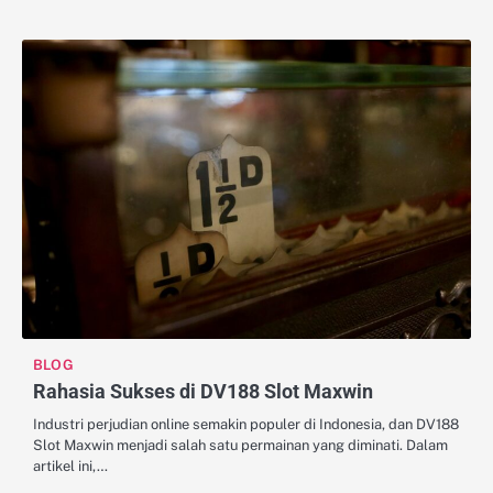
BLOG
Rahasia Sukses di DV188 Slot Maxwin
Industri perjudian online semakin populer di Indonesia, dan DV188
Slot Maxwin menjadi salah satu permainan yang diminati. Dalam
artikel ini,…