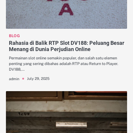
BLOG
Rahasia di Balik RTP Slot DV188: Peluang Besar
Menang di Dunia Perjudian Online
Permainan slot online semakin populer, dan salah satu elemen
penting yang sering dibahas adalah RTP atau Return to Player.
DV188,…
July 29, 2025
admin