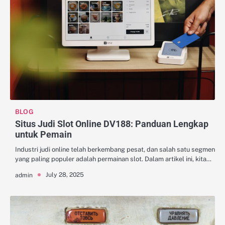
BLOG
Situs Judi Slot Online DV188: Panduan Lengkap
untuk Pemain
Industri judi online telah berkembang pesat, dan salah satu segmen
yang paling populer adalah permainan slot. Dalam artikel ini, kita…
July 28, 2025
admin