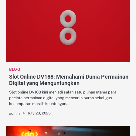
BLOG
Slot Online DV188: Memahami Dunia Permainan
Digital yang Menguntungkan
Slot online DV188 kini menjadi salah satu pilihan utama para
pecinta permainan digital yang mencari hiburan sekaligus
kesempatan meraih keuntungan.…
July 28, 2025
admin