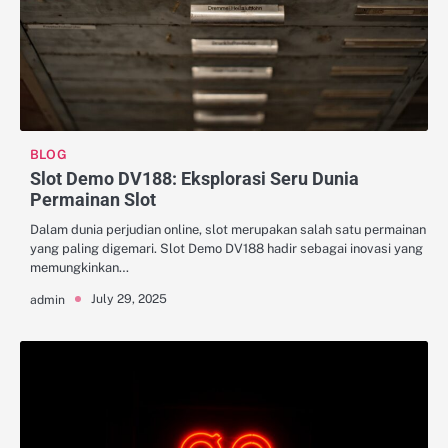
BLOG
Slot Demo DV188: Eksplorasi Seru Dunia
Permainan Slot
Dalam dunia perjudian online, slot merupakan salah satu permainan
yang paling digemari. Slot Demo DV188 hadir sebagai inovasi yang
memungkinkan…
July 29, 2025
admin