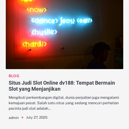
BLOG
Situs Judi Slot Online dv188: Tempat Bermain
Slot yang Menjanjikan
Mengikuti perkembangan digital, dunia perjudian juga mengalami
kemajuan pesat. Salah satu situs yang sedang mencuri perhatian
pecinta judi slot adalah…
July 27, 2025
admin